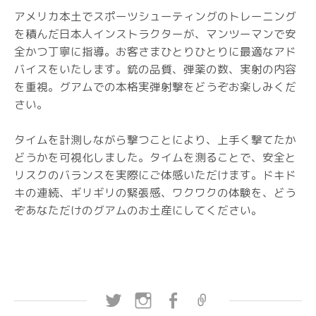
アメリカ本土でスポーツシューティングのトレーニング
を積んだ日本人インストラクターが、マンツーマンで安
全かつ丁寧に指導。お客さまひとりひとりに最適なアド
バイスをいたします。銃の品質、弾薬の数、実射の内容
を重視。グアムでの本格実弾射撃をどうぞお楽しみくだ
さい。
タイムを計測しながら撃つことにより、上手く撃てたか
どうかを可視化しました。タイムを測ることで、安全と
リスクのバランスを実際にご体感いただけます。ドキド
キの連続、ギリギリの緊張感、ワクワクの体験を、どう
ぞあなただけのグアムのお土産にしてください。
Twitter
Instagram
Facebook
プ