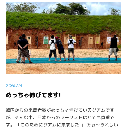
GOGUAM
めっちゃ伸びてます!
韓国からの来島者数がめっちゃ伸びているグアムです
が、そんな中、日本からのツーリストはとても貴重で
す。 「このためにグアムに来ました!」 おぉ〜うれしい