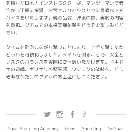
を積んだ日本人インストラクターが、マンツーマンで安
全かつ丁寧に指導。お客さまひとりひとりに最適なアド
バイスをいたします。銃の品質、弾薬の数、実射の内容
を重視。グアムでの本格実弾射撃をどうぞお楽しみくだ
さい。
タイムを計測しながら撃つことにより、上手く撃てたか
どうかを可視化しました。タイムを測ることで、安全と
リスクのバランスを実際にご体感いただけます。ドキド
キの連続、ギリギリの緊張感、ワクワクの体験を、どう
ぞあなただけのグアムのお土産にしてください。
Twitter
Instagram
Facebook
プ
ラ
Guam Shooting Academy
Guns
Shooting
GoGuam
イ