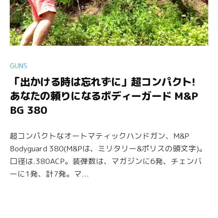
GUNS
「出かける時は忘れずに」超コンパクト!
あなたの頼りになるボディーガード M&P
BG 380
超コンパクトなオートマティックハンドガン、M&P
Bodyguard 380(M&Pは、ミリタリー&ポリスの頭文字)。
口径は.380ACP。装弾数は、マガジンに6発、チェンバ
ーに1発、計7発。マ...