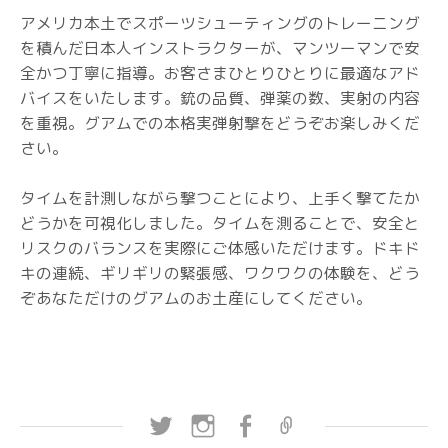
アメリカ本土でスポーツシューティングのトレーニング
を積んだ日本人インストラクターが、マンツーマンで安
全かつ丁寧に指導。お客さまひとりひとりに最適なアド
バイスをいたします。銃の品質、弾薬の数、実射の内容
を重視。グアムでの本格実弾射撃をどうぞお楽しみくだ
さい。
タイムを計測しながら撃つことにより、上手く撃てたか
どうかを可視化しました。タイムを測ることで、安全と
リスクのバランスを実際にご体感いただけます。ドキド
キの連続、ギリギリの緊張感、ワクワクの体験を、どう
ぞあなただけのグアムのお土産にしてください。
Twitter
Instagram
Facebook
プ